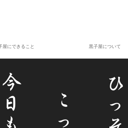
子屋にできること
黒子屋について